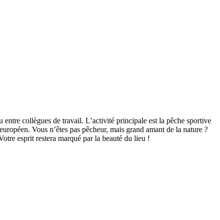
entre collègues de travail. L’activité principale est la pêche sportive
n européen. Vous n’êtes pas pêcheur, mais grand amant de la nature ?
otre esprit restera marqué par la beauté du lieu !