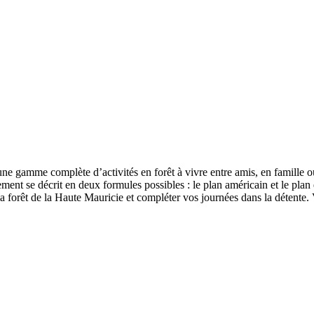
ne gamme complète d’activités en forêt à vivre entre amis, en famille ou 
ement se décrit en deux formules possibles : le plan américain et le pla
a forêt de la Haute Mauricie et compléter vos journées dans la détente. V