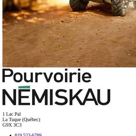
1 Lac Pal
La Tuque (Québec)
G9X 3C3
819 523-6789