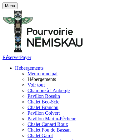
Menu
Réserver
Payer
Hébergements
Menu principal
Hébergements
Voir tout
Chambre à l'Auberge
Pavillon Roselin
Chalet Bec-Scie
Chalet Branchu
Pavillon Colvert
Pavillon Martin-Pêcheur
Chalet Canard Roux
Chalet Fou de Bassan
Chalet Garot