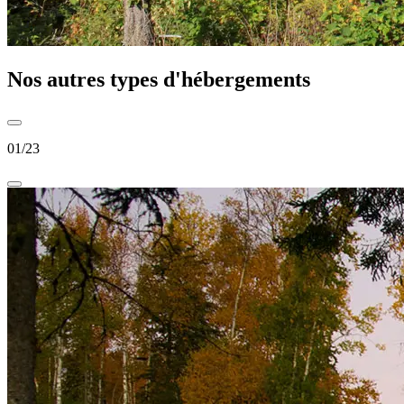
Nos autres types d'hébergements
01
/
23