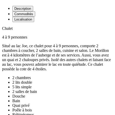
Description
Commodités
Localisation
Chalet
4
à
9
personnes
Situé au lac Joe, ce chalet pour 4 à 9 personnes, comporte 2
chambres à coucher, 2 salles de bain, cuisine et salon. Le Morillon
est à 4 kilomètres de l’auberge et de ses services. Aussi, vous avez
un quai et 2 chaloupes privés. Isolé des autres chalets et faisant face
au lac, vous pouvez admirer le lac en toute quiétude. Ce chalet
possède la cote de 4 étoiles.
2 chambres
2 lits double
5 lits simple
2 salles de bain
Douche
Bain
Quai privé
Poêle à bois
Réfrigérateur