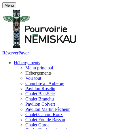
Menu
Réserver
Payer
Hébergements
Menu principal
Hébergements
Voir tout
Chambre à l'Auberge
Pavillon Roselin
Chalet Bec-Scie
Chalet Branchu
Pavillon Colvert
Pavillon Martin-Pêcheur
Chalet Canard Roux
Chalet Fou de Bassan
Chalet Garot