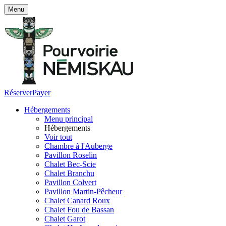
Menu
Réserver
Payer
Hébergements
Menu principal
Hébergements
Voir tout
Chambre à l'Auberge
Pavillon Roselin
Chalet Bec-Scie
Chalet Branchu
Pavillon Colvert
Pavillon Martin-Pêcheur
Chalet Canard Roux
Chalet Fou de Bassan
Chalet Garot