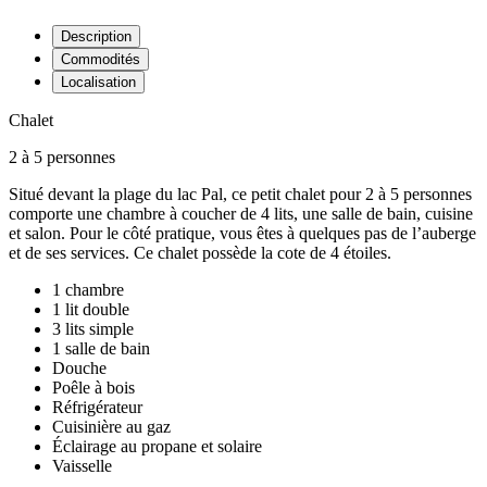
Description
Commodités
Localisation
Chalet
2
à
5
personnes
Situé devant la plage du lac Pal, ce petit chalet pour 2 à 5 personnes
comporte une chambre à coucher de 4 lits, une salle de bain, cuisine
et salon. Pour le côté pratique, vous êtes à quelques pas de l’auberge
et de ses services. Ce chalet possède la cote de 4 étoiles.
1 chambre
1 lit double
3 lits simple
1 salle de bain
Douche
Poêle à bois
Réfrigérateur
Cuisinière au gaz
Éclairage au propane et solaire
Vaisselle